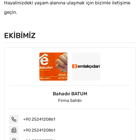
Hayalinizdeki yaşam alanına ulaşmak için bizimle iletişime
geçin.
EKIBIMIZ
Bahadır BATUM
Firma Sahibi
+90 2524120861
+90 2524120861