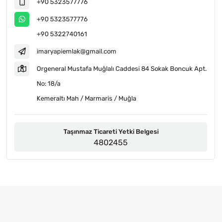
+90 5323577776
+90 5323577776
+90 5322740161
imaryapiemlak@gmail.com
Orgeneral Mustafa Muğlalı Caddesi 84 Sokak Boncuk Apt.
No: 18/a
Kemeraltı Mah / Marmaris / Muğla
Taşınmaz Ticareti Yetki Belgesi
4802455