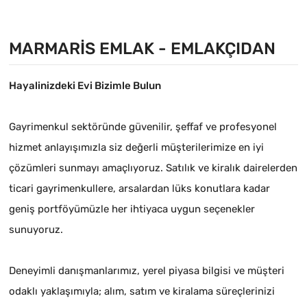
MARMARIS EMLAK - EMLAKÇIDAN
Hayalinizdeki Evi Bizimle Bulun
Gayrimenkul sektöründe güvenilir, şeffaf ve profesyonel
hizmet anlayışımızla siz değerli müşterilerimize en iyi
çözümleri sunmayı amaçlıyoruz. Satılık ve kiralık dairelerden
ticari gayrimenkullere, arsalardan lüks konutlara kadar
geniş portföyümüzle her ihtiyaca uygun seçenekler
sunuyoruz.
Deneyimli danışmanlarımız, yerel piyasa bilgisi ve müşteri
odaklı yaklaşımıyla; alım, satım ve kiralama süreçlerinizi