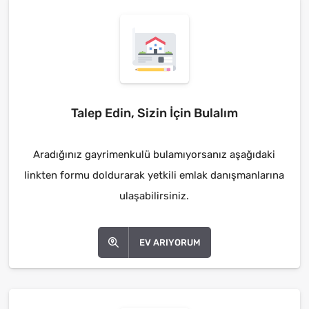
Talep Edin, Sizin İçin Bulalım
Aradığınız gayrimenkulü bulamıyorsanız aşağıdaki
linkten formu doldurarak yetkili emlak danışmanlarına
ulaşabilirsiniz.
EV ARIYORUM