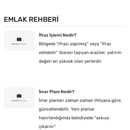
EMLAK REHBERI
İfraz İşlemi Nedir?
Bölgede "ifrazı yapılmış" veya "ifraz
edilebilir" ibaresi taşıyan araziler, yatırım
değeri en yüksek olan yerlerdir.
İmar Planı Nedir?
İmar planları zaman zaman ihtiyaca göre
güncellenebilir. Yeni planlar
hazırlandığında belediyede "askıya
çıkarılır".