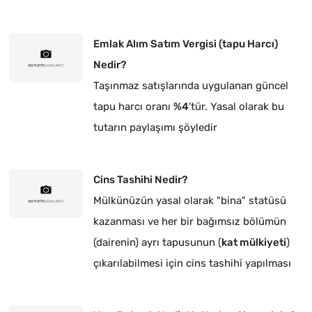
Emlak Alım Satım Vergisi (tapu Harcı)
Nedir?
Taşınmaz satışlarında uygulanan güncel
tapu harcı oranı
%4
’tür. Yasal olarak bu
tutarın paylaşımı şöyledir
Cins Tashihi Nedir?
Mülkünüzün yasal olarak "bina" statüsü
kazanması ve her bir bağımsız bölümün
(dairenin) ayrı tapusunun (
kat mülkiyeti
)
çıkarılabilmesi için cins tashihi yapılması
zorunludur.