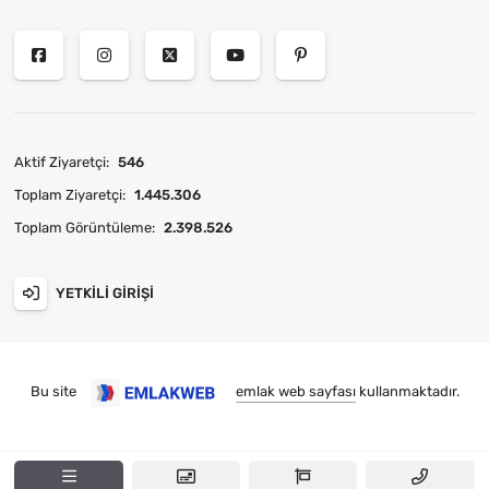
Aktif Ziyaretçi:
546
Toplam Ziyaretçi:
1.445.306
Toplam Görüntüleme:
2.398.526
YETKILI GIRIŞI
Bu site
emlak web sayfası
kullanmaktadır.