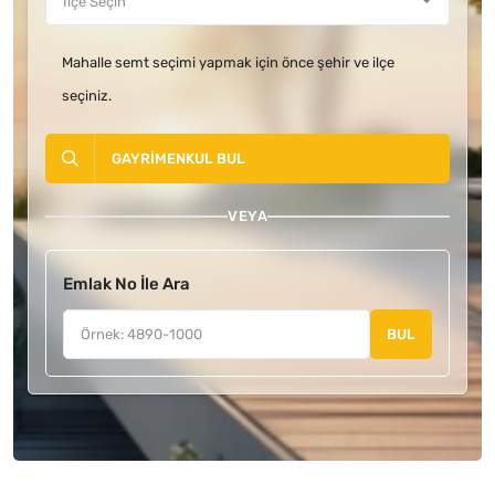
Mahalle semt seçimi yapmak için önce şehir ve ilçe
seçiniz.
GAYRIMENKUL BUL
VEYA
Emlak No İle Ara
BUL