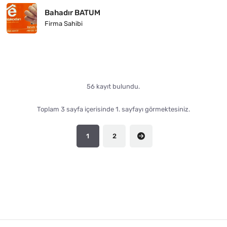
Bahadır BATUM
Firma Sahibi
56 kayıt bulundu.
Toplam 3 sayfa içerisinde 1. sayfayı görmektesiniz.
1
2