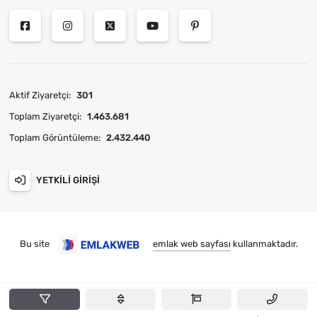
Aktif Ziyaretçi:
301
Toplam Ziyaretçi:
1.463.681
Toplam Görüntüleme:
2.432.440
YETKILI GIRIŞI
Bu site
emlak web sayfası
kullanmaktadır.