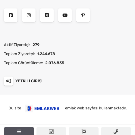
Aktif Ziyaretçi:
279
Toplam Ziyaretçi:
1.244.678
Toplam Görüntüleme:
2.076.835
YETKILI GIRIŞI
Bu site
emlak web sayfası
kullanmaktadır.