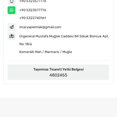
+90 5323577776
+90 5323577776
+90 5322740161
imaryapiemlak@gmail.com
Orgeneral Mustafa Muğlalı Caddesi 84 Sokak Boncuk Apt.
No: 18/a
Kemeraltı Mah / Marmaris / Muğla
Taşınmaz Ticareti Yetki Belgesi
4802455