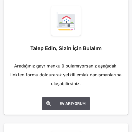
Talep Edin, Sizin İçin Bulalım
Aradığınız gayrimenkulü bulamıyorsanız aşağıdaki
linkten formu doldurarak yetkili emlak danışmanlarına
ulaşabilirsiniz.
EV ARIYORUM