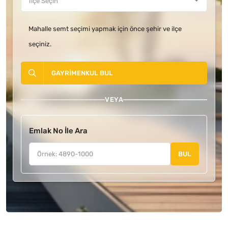
Mahalle semt seçimi yapmak için önce şehir ve ilçe
seçiniz.
GAYRIMENKUL BUL
VEYA
Emlak No İle Ara
BUL