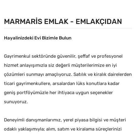
MARMARIS EMLAK - EMLAKÇIDAN
Hayalinizdeki Evi Bizimle Bulun
Gayrimenkul sektöründe güvenilir, şeffaf ve profesyonel
hizmet anlayışımızla siz değerli müşterilerimize en iyi
çözümleri sunmayı amaçlıyoruz. Satılık ve kiralık dairelerden
ticari gayrimenkullere, arsalardan lüks konutlara kadar
geniş portföyümüzle her ihtiyaca uygun seçenekler
sunuyoruz.
Deneyimli danışmanlarımız, yerel piyasa bilgisi ve müşteri
odaklı yaklaşımıyla; alım, satım ve kiralama süreçlerinizi