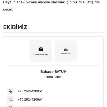
Hayalinizdeki yaşam alanına ulaşmak için bizimle iletişime
geçin.
EKIBIMIZ
Bahadır BATUM
Firma Sahibi
+90 2524120861
+90 2524120861