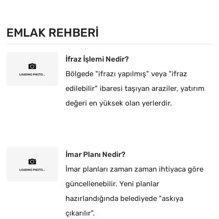
EMLAK REHBERI
İfraz İşlemi Nedir?
Bölgede "ifrazı yapılmış" veya "ifraz
edilebilir" ibaresi taşıyan araziler, yatırım
değeri en yüksek olan yerlerdir.
İmar Planı Nedir?
İmar planları zaman zaman ihtiyaca göre
güncellenebilir. Yeni planlar
hazırlandığında belediyede "askıya
çıkarılır".