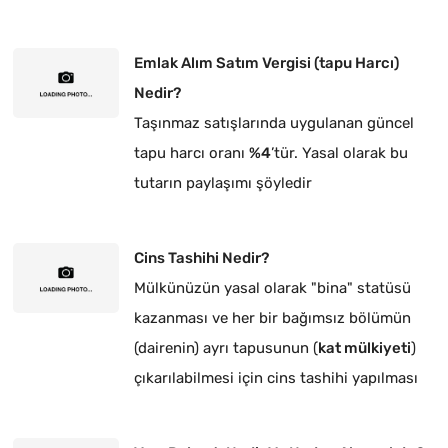
Emlak Alım Satım Vergisi (tapu Harcı)
Nedir?
Taşınmaz satışlarında uygulanan güncel
tapu harcı oranı
%4
’tür. Yasal olarak bu
tutarın paylaşımı şöyledir
Cins Tashihi Nedir?
Mülkünüzün yasal olarak "bina" statüsü
kazanması ve her bir bağımsız bölümün
(dairenin) ayrı tapusunun (
kat mülkiyeti
)
çıkarılabilmesi için cins tashihi yapılması
zorunludur.