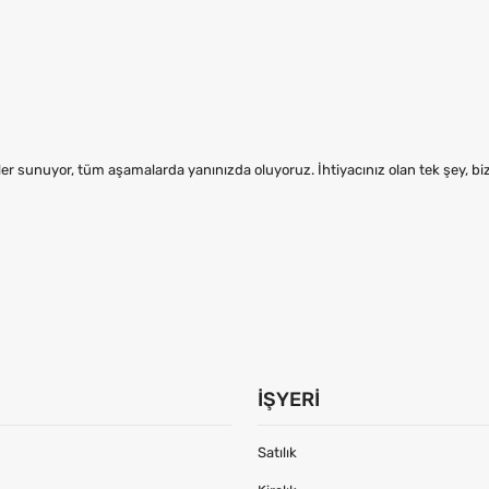
er sunuyor, tüm aşamalarda yanınızda oluyoruz. İhtiyacınız olan tek şey, b
İŞYERI
Satılık