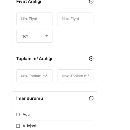
Fiyat Aralığı
TRY
Toplam m² Aralığı
İmar durumu
Ada
A-lejantlı