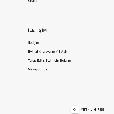
Kiralık
İLETIŞIM
İletişim
Evinizi Kiralayalım / Satalım
Talep Edin, Sizin İçin Bulalım
Mesaj Gönder
YETKILI GIRIŞI