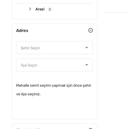
Arazi
0
Adres
Mahalle semt seçimi yapmak için önce şehir
ve ilçe seçiniz.