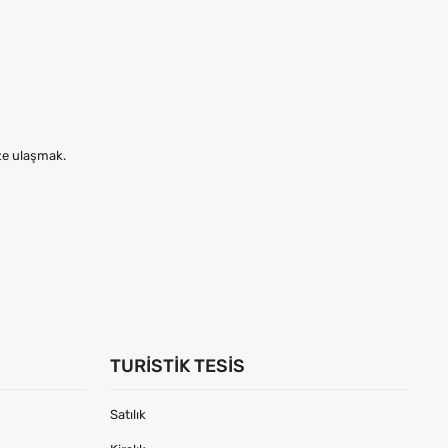
ize ulaşmak.
TURISTIK TESIS
Satılık