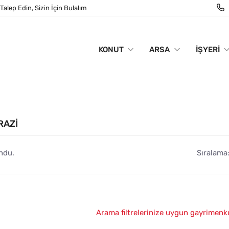
Talep Edin, Sizin İçin Bulalım
KONUT
ARSA
İŞYERI
RAZI
ndu.
Sıralama
Arama filtrelerinize uygun gayrimenk