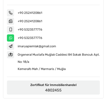
+90 2524120861
+90 2524120861
+90 5323577776
+90 5323577776
imaryapiemlak@gmail.com
Orgeneral Mustafa Muğlalı Caddesi 84 Sokak Boncuk Apt.
No: 18/a
Kemeraltı Mah / Marmaris / Muğla
Zertifikat für Immobilienhandel
4802455