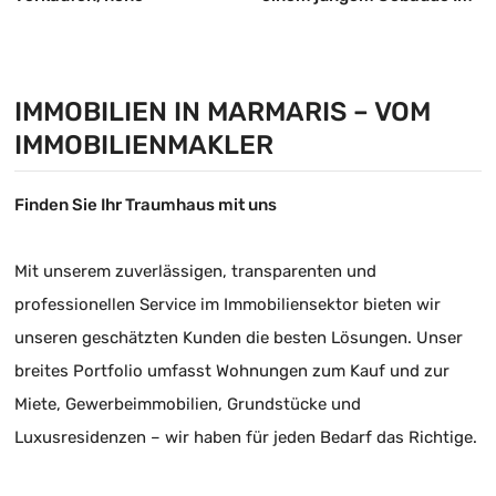
Mieteinnahmen, wertvolles
Zustand null eine luftige
Gebäude
und große 3+1
Mietwohnung
IMMOBILIEN IN MARMARIS – VOM
IMMOBILIENMAKLER
Finden Sie Ihr Traumhaus mit uns
Mit unserem zuverlässigen, transparenten und
professionellen Service im Immobiliensektor bieten wir
unseren geschätzten Kunden die besten Lösungen. Unser
breites Portfolio umfasst Wohnungen zum Kauf und zur
Miete, Gewerbeimmobilien, Grundstücke und
Luxusresidenzen – wir haben für jeden Bedarf das Richtige.