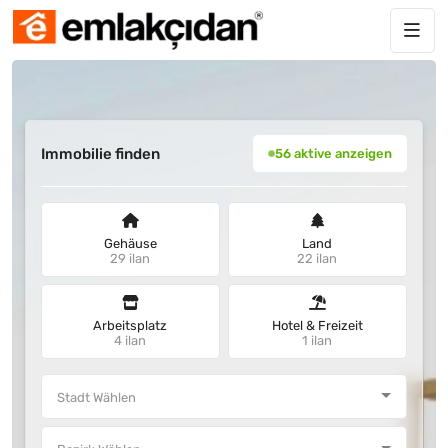
Immobilie finden
56 aktive anzeigen
Gehäuse
Land
29 ilan
22 ilan
Arbeitsplatz
Hotel & Freizeit
4 ilan
1 ilan