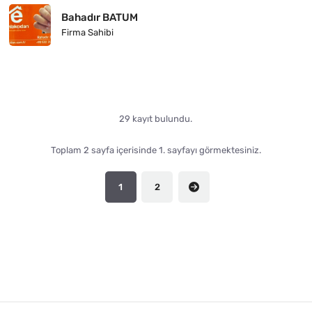
Bahadır BATUM
Firma Sahibi
29 kayıt bulundu.
Toplam 2 sayfa içerisinde 1. sayfayı görmektesiniz.
1
2